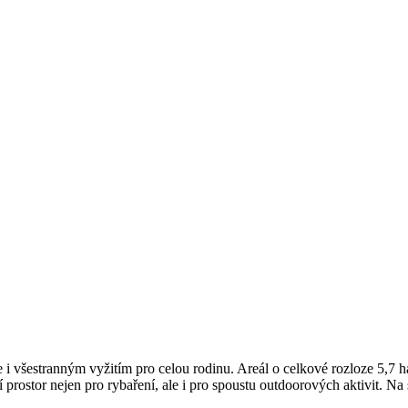
 všestranným vyžitím pro celou rodinu. Areál o celkové rozloze 5,7 ha 
 prostor nejen pro rybaření, ale i pro spoustu outdoorových aktivit. Na s