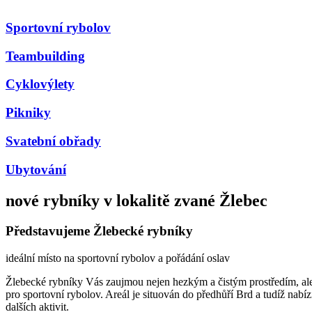
Sportovní rybolov
Teambuilding
Cyklovýlety
Pikniky
Svatební obřady
Ubytování
nové rybníky v lokalitě zvané Žlebec
Představujeme Žlebecké rybníky
ideální místo na sportovní rybolov a pořádání oslav
Žlebecké rybníky Vás zaujmou nejen hezkým a čistým prostředím, ale i
pro sportovní rybolov. Areál je situován do předhůří Brd a tudíž nabízí
dalších aktivit.