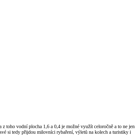
z toho vodní plocha 1,6 a 0,4 je možné využít celoročně a to ne jen
vé si tedy přijdou milovníci rybaření, výletů na kolech a turistiky i