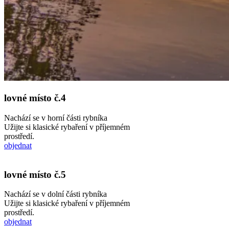
lovné místo č.4
Nachází se v horní části rybníka
Užijte si klasické rybaření v příjemném
prostředí.
objednat
lovné místo č.5
Nachází se v dolní části rybníka
Užijte si klasické rybaření v příjemném
prostředí.
objednat